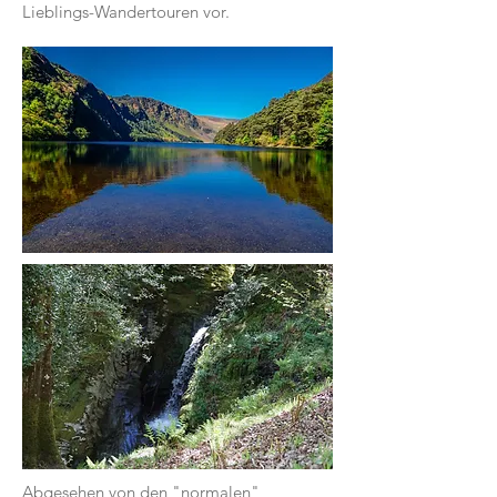
Lieblings-Wandertouren vor.
Abgesehen von den "normalen"