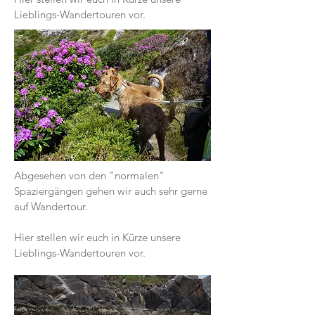
Lieblings-Wandertouren vor.
Abgesehen von den "normalen"
Spaziergängen gehen wir auch sehr gerne
auf Wandertour.
Hier stellen wir euch in Kürze unsere
Lieblings-Wandertouren vor.