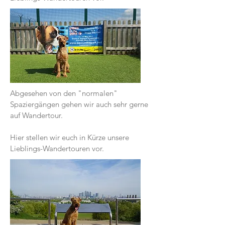
Abgesehen von den "normalen"
Spaziergängen gehen wir auch sehr gerne
auf Wandertour.
Hier stellen wir euch in Kürze unsere
Lieblings-Wandertouren vor.