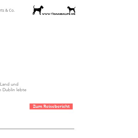
rts & Co.
 Land und
n Dublin lebte
Zum Reisebericht