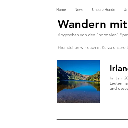
Home
News
Unsere Hunde
Un
Wandern mit
Abgesehen von den "normalen" Spazi
Hier stellen wir euch in Kürze unsere
Irla
Im Jahr 2
Leuten ha
und desse