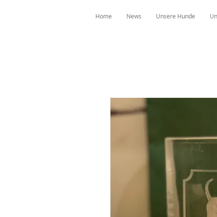
Home
News
Unsere Hunde
Un