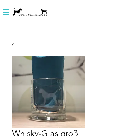
Whisky-Glas groß