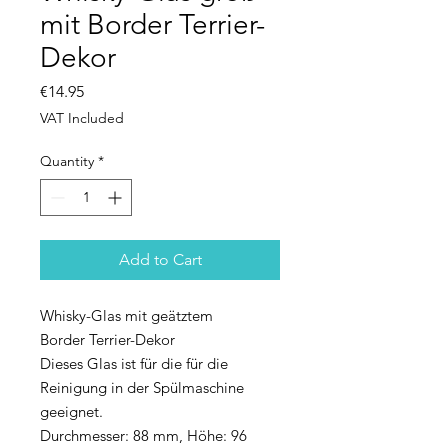
mit Border Terrier-
Dekor
Price
€14.95
VAT Included
Quantity
*
Add to Cart
Whisky-Glas mit geätztem
Border Terrier-Dekor
Dieses Glas ist für die für die
Reinigung in der Spülmaschine
geeignet.
Durchmesser: 88 mm, Höhe: 96